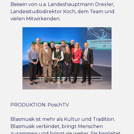
Beisein von u.a. Landeshauptmann Drexler,
Landesstudiodirektor Koch, dem Team und
vielen Mitwirkenden.
PRODUKTION: PoschTV
Blasmusik ist mehr als Kultur und Tradition.
Blasmusik verbindet, bringt Menschen
zusammen und bringt sie weiter. Sie begleitet