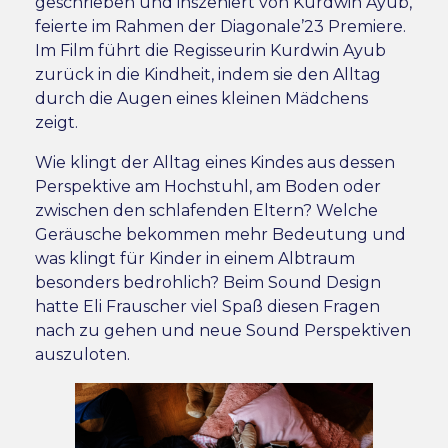
geschrieben und inszeniert von Kurdwin Ayub,
feierte im Rahmen der Diagonale’23 Premiere.
Im Film führt die Regisseurin Kurdwin Ayub
zurück in die Kindheit, indem sie den Alltag
durch die Augen eines kleinen Mädchens
zeigt.
Wie klingt der Alltag eines Kindes aus dessen
Perspektive am Hochstuhl, am Boden oder
zwischen den schlafenden Eltern? Welche
Geräusche bekommen mehr Bedeutung und
was klingt für Kinder in einem Albtraum
besonders bedrohlich? Beim Sound Design
hatte Eli Frauscher viel Spaß diesen Fragen
nach zu gehen und neue Sound Perspektiven
auszuloten.