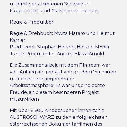
und mit verschiedenen Schwarzen
Expert:innen und Aktivist:innen spricht
Regie & Produktion
Regie & Drehbuch: Mwita Mataro und Helmut
Karner
Produzent: Stephan Herzog, Herzog MEdia
Junior Produzentin: Andrea Elaiza Arnold
Die Zusammenarbeit mit dem Filmteam war
von Anfang an geprägt von großem Vertrauen
und einer sehr angenehmen
Arbeitsatmosphäre. Es war uns eine echte
Freude, an diesem besonderen Projekt
mitzuwirken.
Mit über 8.600 Kinobesucher*innen zählt
AUSTROSCHWARZ zu den erfolgreichsten
österreichischen Dokumentarfilmen des