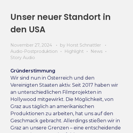
Unser neuer Standort in
den USA
November 27, 2024
by
Horst Schnattler
Audio-Postproduktion
Highlight
News
Story Audio
Gründerstimmung
Wir sind nun in Österreich und den
Vereinigten Staaten aktiv. Seit 2017 haben wir
an unterschiedlichen Filmprojekten in
Hollywood mitgewirkt. Die Möglichkeit, von
Graz aus täglich an amerikanischen
Produktionen zu arbeiten, hat uns auf den
Geschmack gebracht. Allerdings stießen wir in
Graz an unsere Grenzen – eine entscheidende