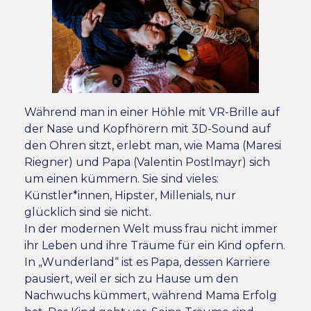
Während man in einer Höhle mit VR-Brille auf
der Nase und Kopfhörern mit 3D-Sound auf
den Ohren sitzt, erlebt man, wie Mama (Maresi
Riegner) und Papa (Valentin Postlmayr) sich
um einen kümmern. Sie sind vieles:
Künstler*innen, Hipster, Millenials, nur
glücklich sind sie nicht.
In der modernen Welt muss frau nicht immer
ihr Leben und ihre Träume für ein Kind opfern.
In „Wunderland“ ist es Papa, dessen Karriere
pausiert, weil er sich zu Hause um den
Nachwuchs kümmert, während Mama Erfolg