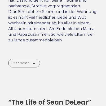
hat. Das Kind geht vor. Seine Träume sind
nachrangig, Streit ist vorprogrammiert.
Draußen tobt ein Sturm, und in der Wohnung
ist es nicht viel friedlicher. Liebe und Wut
wechseln miteinander ab, bis alles in einem
Albtraum kulminiert. Am Ende bleiben Mama
und Papa zusammen. So, wie viele Eltern viel
zu lange zusammenbleiben.
Mehr lesen..
“The Life of Sean DeLear”