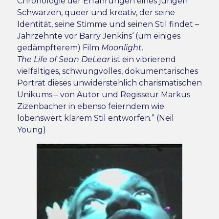
Chronologie der Erfahrungen eines jungen
Schwarzen, queer und kreativ, der seine
Identität, seine Stimme und seinen Stil findet –
Jahrzehnte vor Barry Jenkins‘ (um einiges
gedämpfterem) Film
Moonlight
.
The Life of Sean DeLear
ist ein vibrierend
vielfältiges, schwungvolles, dokumentarisches
Porträt dieses unwiderstehlich charismatischen
Unikums – von Autor und Regisseur Markus
Zizenbacher in ebenso feierndem wie
lobenswert klarem Stil entworfen.” (Neil
Young)