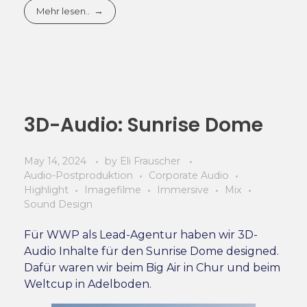
Mehr lesen..
3D-Audio: Sunrise Dome
May 14, 2024
by
Eli Frauscher
Audio-Postproduktion
Corporate Audio
Highlight
Imagefilme
Immersive
Mix
Sound Design
Für WWP als Lead-Agentur haben wir 3D-
Audio Inhalte für den Sunrise Dome designed.
Dafür waren wir beim Big Air in Chur und beim
Weltcup in Adelboden.