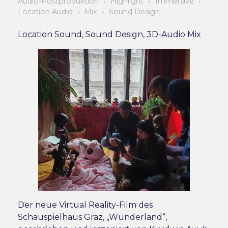
Audio-Postproduktion
Highlight
Immersive
Location Audio
Mix
Sound Design
Location Sound, Sound Design, 3D-Audio Mix
Der neue Virtual Reality-Film des
Schauspielhaus Graz, „Wunderland“,