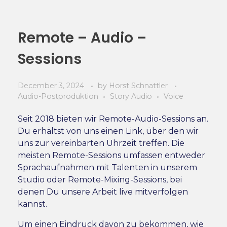
Remote – Audio –
Sessions
December 3, 2024
by
Horst Schnattler
Audio-Postproduktion
Story Audio
Voice
Seit 2018 bieten wir Remote-Audio-Sessions an.
Du erhältst von uns einen Link, über den wir
uns zur vereinbarten Uhrzeit treffen. Die
meisten Remote-Sessions umfassen entweder
Sprachaufnahmen mit Talenten in unserem
Studio oder Remote-Mixing-Sessions, bei
denen Du unsere Arbeit live mitverfolgen
kannst.
Um einen Eindruck davon zu bekommen, wie