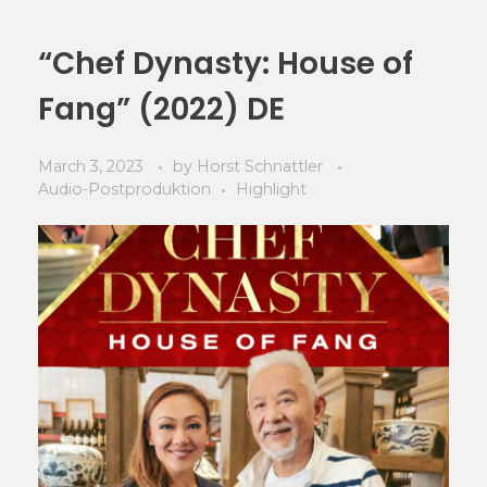
“Chef Dynasty: House of
Fang” (2022) DE
March 3, 2023
by
Horst Schnattler
Audio-Postproduktion
Highlight