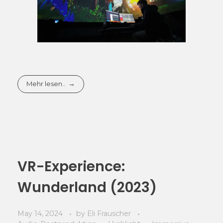
Mehr lesen..
VR-Experience:
Wunderland (2023)
May 14, 2024
by
Eli Frauscher