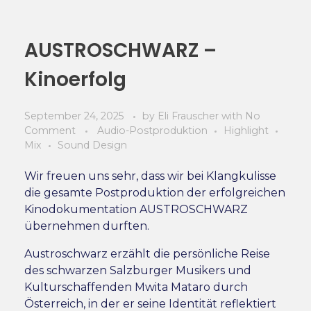
AUSTROSCHWARZ –
Kinoerfolg
September 24, 2025
by
Eli Frauscher
with
No
Comment
Audio-Postproduktion
Highlight
Mix
Sound Design
Wir freuen uns sehr, dass wir bei Klangkulisse
die gesamte Postproduktion der erfolgreichen
Kinodokumentation AUSTROSCHWARZ
übernehmen durften.
Austroschwarz erzählt die persönliche Reise
des schwarzen Salzburger Musikers und
Kulturschaffenden Mwita Mataro durch
Österreich, in der er seine Identität reflektiert