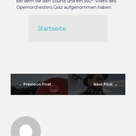
bei dem wir den Sound und ein 360°-Video des
Opernorchesters Graz aufgenommen haben.
Startseite
Previous Post
Next Post