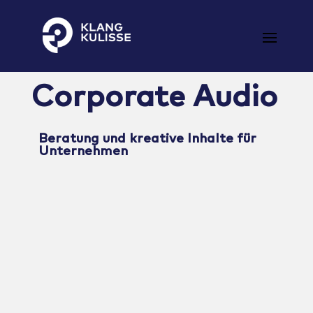
Klangkulisse
GehÃ¶rt zum guten Ton
Corporate Audio
Beratung und kreative Inhalte für
Unternehmen