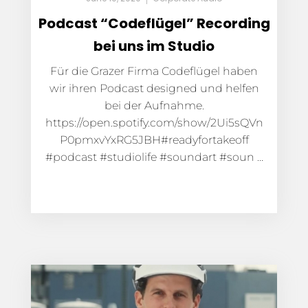
Podcast “Codeflügel” Recording
bei uns im Studio
Für die Grazer Firma Codeflügel haben
wir ihren Podcast designed und helfen
bei der Aufnahme.
https://open.spotify.com/show/2Ui5sQVn
P0pmxvYxRG5JBH#readyfortakeoff
#podcast #studiolife #soundart #soun ...