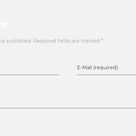
nt
 be published. Required fields are marked *
E-Mail (required)