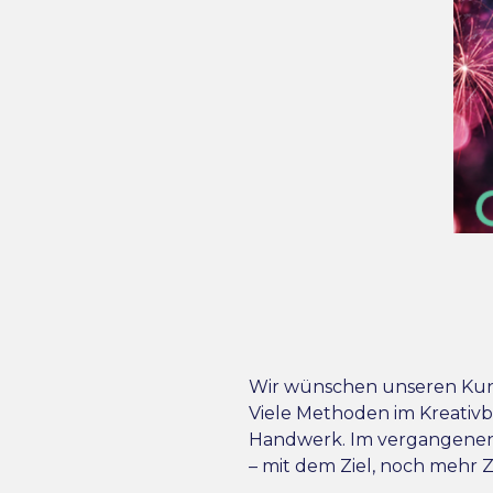
Wir wünschen unseren Kund
Viele Methoden im Kreativbe
Handwerk. Im vergangenen J
– mit dem Ziel, noch mehr Ze