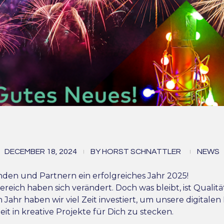
Schönes neues Jahr!
DECEMBER 18, 2024
BY
HORST SCHNATTLER
NEWS
en und Partnern ein erfolgreiches Jahr 2025!
reich haben sich verändert. Doch was bleibt, ist Qualitä
ahr haben wir viel Zeit investiert, um unsere digitale
it in kreative Projekte für Dich zu stecken.