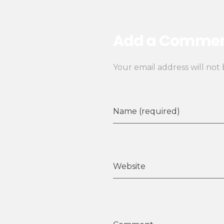
Add a Comme
Your email address will not
Name (required)
Website